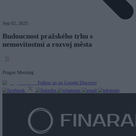
Sep 02, 2025
Budoucnost pražského trhu s
nemovitostmi a rozvoj města
Prague Morning
Follow us on Google Discover