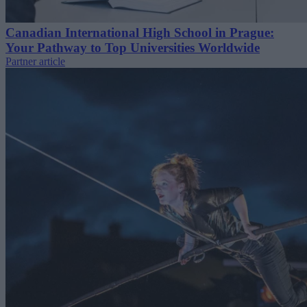
Canadian International High School in Prague:
Your Pathway to Top Universities Worldwide
Partner article