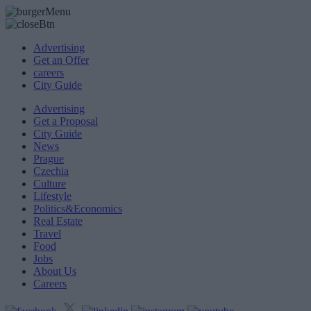
Advertising
Get an Offer
careers
City Guide
Advertising
Get a Proposal
City Guide
News
Prague
Czechia
Culture
Lifestyle
Politics&Economics
Real Estate
Travel
Food
Jobs
About Us
Careers