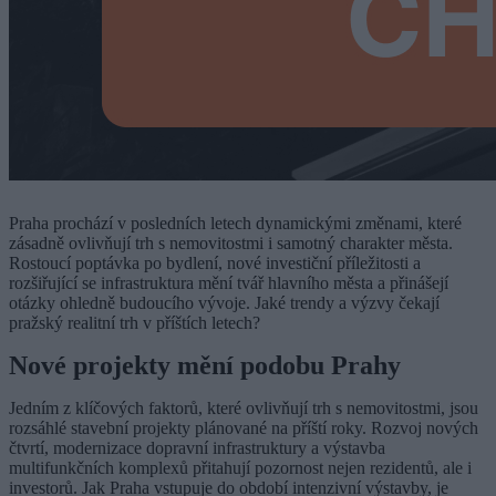
Praha prochází v posledních letech dynamickými změnami, které
zásadně ovlivňují trh s nemovitostmi i samotný charakter města.
Rostoucí poptávka po bydlení, nové investiční příležitosti a
rozšiřující se infrastruktura mění tvář hlavního města a přinášejí
otázky ohledně budoucího vývoje. Jaké trendy a výzvy čekají
pražský realitní trh v příštích letech?
Nové projekty mění podobu Prahy
Jedním z klíčových faktorů, které ovlivňují trh s nemovitostmi, jsou
rozsáhlé stavební projekty plánované na příští roky. Rozvoj nových
čtvrtí, modernizace dopravní infrastruktury a výstavba
multifunkčních komplexů přitahují pozornost nejen rezidentů, ale i
investorů. Jak Praha vstupuje do období intenzivní výstavby, je