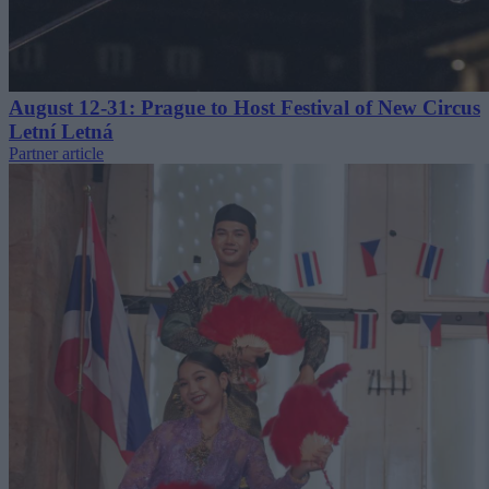
August 12-31: Prague to Host Festival of New Circus
Letní Letná
Partner article