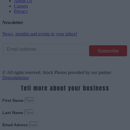
About Us
Careers
Privacy
Newsletter
News, insights and events in your inbox!
© All rights reserved. Stock Photos provided by our partner
Depositphotos
Tell more about your business
First Name
Last Name
Email Adress