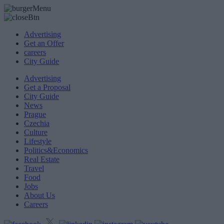
Advertising
Get an Offer
careers
City Guide
Advertising
Get a Proposal
City Guide
News
Prague
Czechia
Culture
Lifestyle
Politics&Economics
Real Estate
Travel
Food
Jobs
About Us
Careers