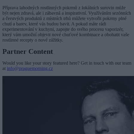
Příprava lahodných rostlinných pokrmů z lokálních surovin může
být nejen zdravá, ale i zábavná a inspirativní. Využíváním sezónních
a čerstvých produktů z místních trhů můžete vytvořit pokrmy plné
chutí a barev, které vás budou bavit. A pokud máte rádi
experimentování v kuchyni, zapojte do svého procesu vaporizér,
který vám umožní objevit nové chuťové kombinace a obohatit vaše
rostlinné recepty o nové zážitky.
Partner Content
Would you like your story featured here? Get in touch with our team
at
info@praguemorning.cz