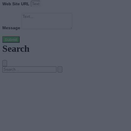
Web Site URL
Message
Submit
Search