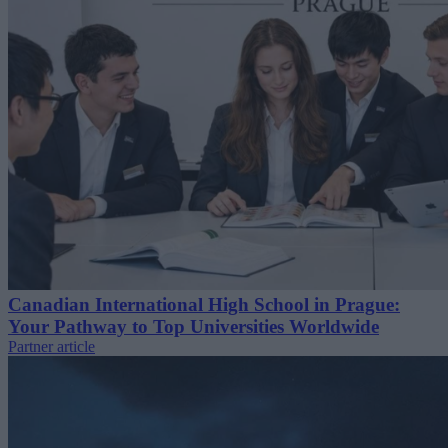
Canadian International High School in Prague:
Your Pathway to Top Universities Worldwide
Partner article