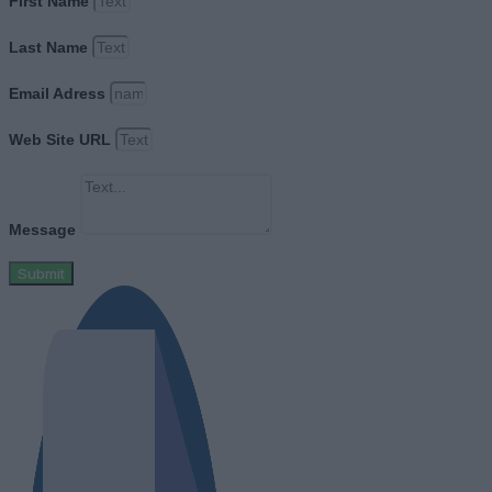
First Name
Last Name
Email Adress
Web Site URL
Message
Submit