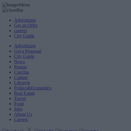
Advertising
Get an Offer
careers
City Guide
Advertising
Get a Proposal
City Guide
News
Prague
Czechia
Culture
Lifestyle
Politics&Economics
Real Estate
Travel
Food
Jobs
About Us
Careers