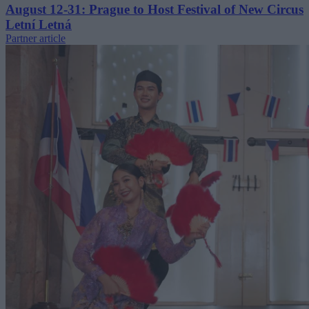
August 12-31: Prague to Host Festival of New Circus
Letní Letná
Partner article