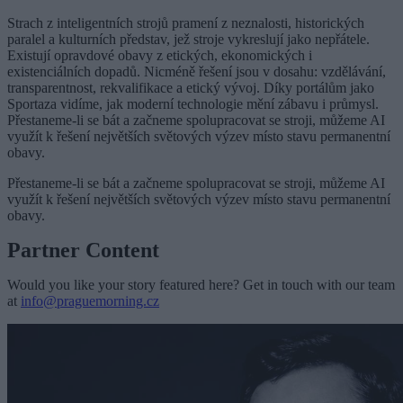
Strach z inteligentních strojů pramení z neznalosti, historických
paralel a kulturních představ, jež stroje vykreslují jako nepřátele.
Existují opravdové obavy z etických, ekonomických i
existenciálních dopadů. Nicméně řešení jsou v dosahu: vzdělávání,
transparentnost, rekvalifikace a etický vývoj. Díky portálům jako
Sportaza vidíme, jak moderní technologie mění zábavu i průmysl.
Přestaneme-li se bát a začneme spolupracovat se stroji, můžeme AI
využít k řešení největších světových výzev místo stavu permanentní
obavy.
Přestaneme-li se bát a začneme spolupracovat se stroji, můžeme AI
využít k řešení největších světových výzev místo stavu permanentní
obavy.
Partner Content
Would you like your story featured here? Get in touch with our team
at
info@praguemorning.cz