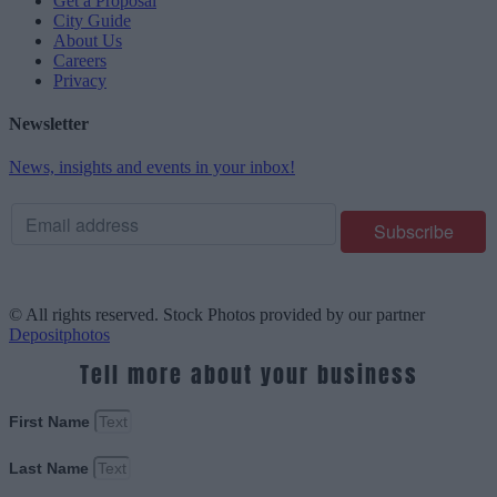
Get a Proposal
City Guide
About Us
Careers
Privacy
Newsletter
News, insights and events in your inbox!
© All rights reserved. Stock Photos provided by our partner
Depositphotos
Tell more about your business
First Name
Last Name