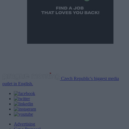
Czech Republic's biggest media
outlet in English.
Advertising