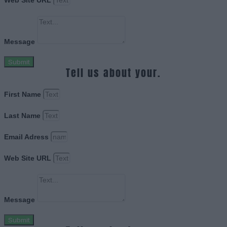
Web Site URL
Message
Submit
Tell us about your.
First Name
Last Name
Email Adress
Web Site URL
Message
Submit