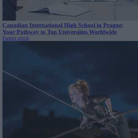
Canadian International High School in Prague:
Your Pathway to Top Universities Worldwide
Partner article