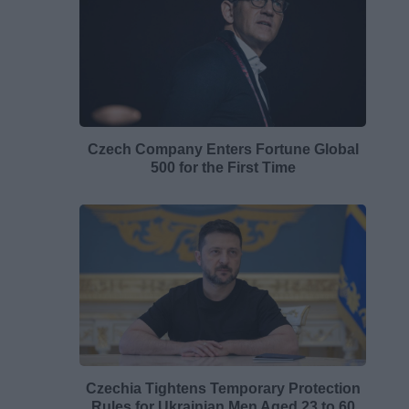
Czech Company Enters Fortune Global
500 for the First Time
Czechia Tightens Temporary Protection
Rules for Ukrainian Men Aged 23 to 60