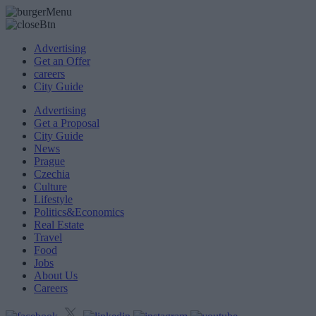
Advertising
Get an Offer
careers
City Guide
Advertising
Get a Proposal
City Guide
News
Prague
Czechia
Culture
Lifestyle
Politics&Economics
Real Estate
Travel
Food
Jobs
About Us
Careers