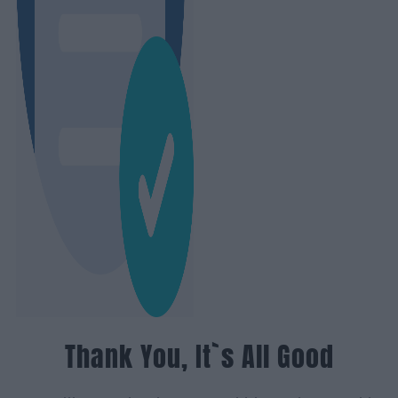
Thank You, It`s All Good