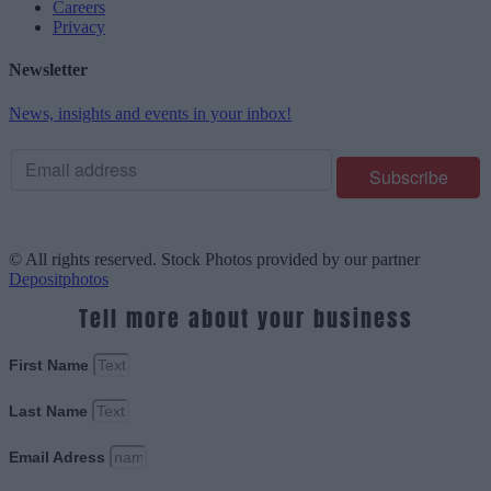
Careers
Privacy
Newsletter
News, insights and events in your inbox!
© All rights reserved. Stock Photos provided by our partner
Depositphotos
Tell more about your business
First Name
Last Name
Email Adress