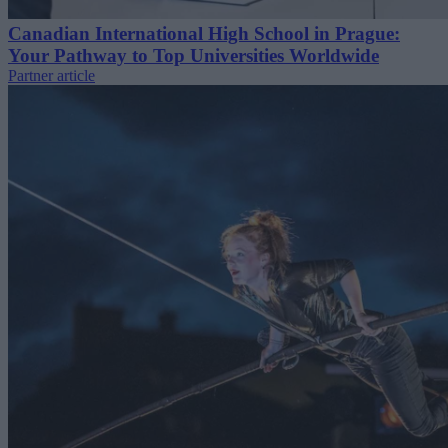
Canadian International High School in Prague:
Your Pathway to Top Universities Worldwide
Partner article