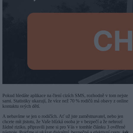
Pokud hledáte aplikace na čtení cizích SMS, rozhodně v tom nejste
sami. Statistiky ukazují, že více než 70 % rodičů má obavy z online
kontaktu svých dětí.
A nebavíme se jen o rodičích. Ať už jste zaměstnavatel, nebo jen
chcete mít jistotu, že Vaše blízká osoba je v bezpečí a že nehrozí
žádné riziko, připravili jsme si pro Vás v tomhle článku 3 ověřené
nástroje. Pojďme si ukázat diskrétní, bezpečné a efektivní cesty,
jak