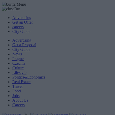
Advertising
Get an Offer
careers
City Guide
Advertising
Get a Proposal
City Guide
News
Prague
Czechia
Culture
Lifestyle
Politics&Economics
Real Estate
Travel
Food
Jobs
About Us
Careers