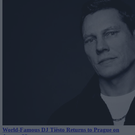
World-Famous DJ Tiësto Returns to Prague on