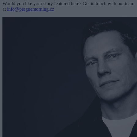
Would you like your story featured here? Get in touch with our team
at
info@praguemorning.cz