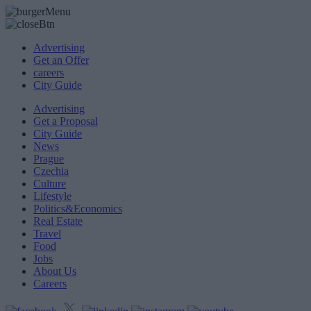
Advertising
Get an Offer
careers
City Guide
Advertising
Get a Proposal
City Guide
News
Prague
Czechia
Culture
Lifestyle
Politics&Economics
Real Estate
Travel
Food
Jobs
About Us
Careers