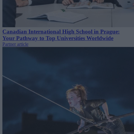
Canadian International High School in Prague:
Your Pathway to Top Universities Worldwide
Partner article