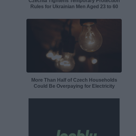
Czechia Tightens Temporary Protection
Rules for Ukrainian Men Aged 23 to 60
More Than Half of Czech Households
Could Be Overpaying for Electricity