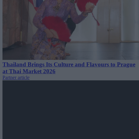
Thailand Brings Its Culture and Flavours to Prague
at Thai Market 2026
Partner article