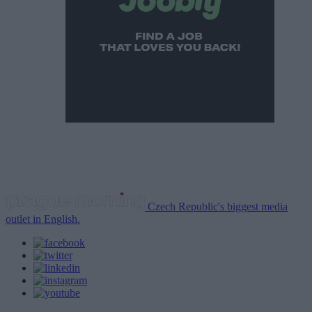
Czech Republic's biggest media
outlet in English.