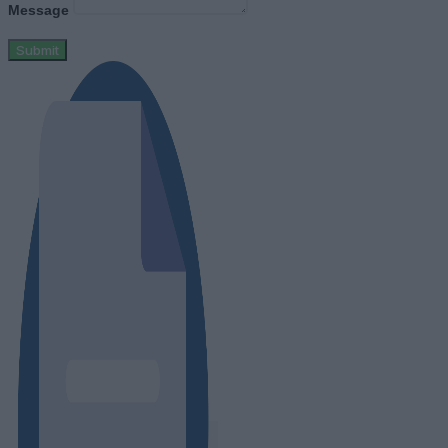
Message
Submit