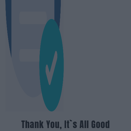
Thank You, It`s All Good